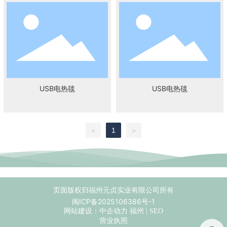
USB电热毯
USB电热毯
1
<
>
页面版权归福州元贞实业有限公司所有
闽ICP备2025106386号-1
网站建设：
中企动力
福州
|
SEO
营业执照