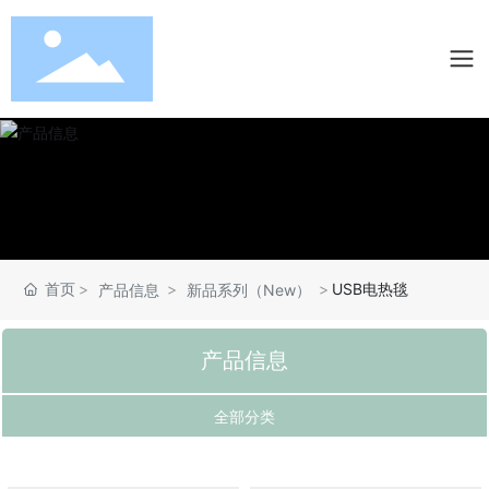
首页
USB电热毯
产品信息
新品系列（New）
产品信息
全部分类